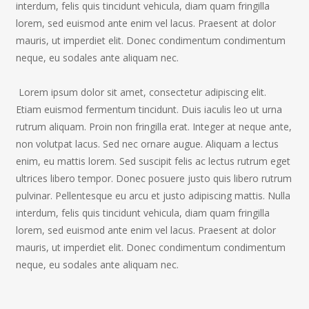
interdum, felis quis tincidunt vehicula, diam quam fringilla
lorem, sed euismod ante enim vel lacus. Praesent at dolor
mauris, ut imperdiet elit. Donec condimentum condimentum
neque, eu sodales ante aliquam nec.
Lorem ipsum dolor sit amet, consectetur adipiscing elit.
Etiam euismod fermentum tincidunt. Duis iaculis leo ut urna
rutrum aliquam. Proin non fringilla erat. Integer at neque ante,
non volutpat lacus. Sed nec ornare augue. Aliquam a lectus
enim, eu mattis lorem. Sed suscipit felis ac lectus rutrum eget
ultrices libero tempor. Donec posuere justo quis libero rutrum
pulvinar. Pellentesque eu arcu et justo adipiscing mattis. Nulla
interdum, felis quis tincidunt vehicula, diam quam fringilla
lorem, sed euismod ante enim vel lacus. Praesent at dolor
mauris, ut imperdiet elit. Donec condimentum condimentum
neque, eu sodales ante aliquam nec.