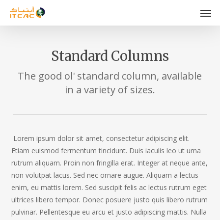
Skip
Men
to
main
content
Standard Columns
The good ol' standard column, available
in a variety of sizes.
Lorem ipsum dolor sit amet, consectetur adipiscing elit.
Etiam euismod fermentum tincidunt. Duis iaculis leo ut urna
rutrum aliquam. Proin non fringilla erat. Integer at neque ante,
non volutpat lacus. Sed nec ornare augue. Aliquam a lectus
enim, eu mattis lorem. Sed suscipit felis ac lectus rutrum eget
ultrices libero tempor. Donec posuere justo quis libero rutrum
pulvinar. Pellentesque eu arcu et justo adipiscing mattis. Nulla