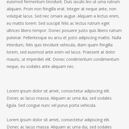
euismod fermentum tincidunt. Duis iaculis leo ut urna rutrum
aliquam. Proin non fringilla erat. Integer at neque ante, non
volutpat lacus. Sed nec ornare augue. Aliquam a lectus enim,
eu mattis lorem. Sed suscipit felis ac lectus rutrum eget
ultrices libero tempor. Donec posuere justo quis libero rutrum
pulvinar. Pellentesque eu arcu et justo adipiscing mattis. Nulla
interdum, felis quis tincidunt vehicula, diam quam fringilla
lorem, sed euismod ante enim vel lacus. Praesent at dolor
mauris, ut imperdiet elit. Donec condimentum condimentum
neque, eu sodales ante aliquam nec.
Lorem ipsum dolor sit amet, consectetur adipiscing elit.
Donec ac lacus massa. Aliquam ac urna dui, sed sodales
ligula. Sed congue nunc vel purus porta vehicula.
Lorem ipsum dolor sit amet, consectetur adipiscing elit.
Donec ac lacus massa. Aliquam ac urna dui, sed sodales