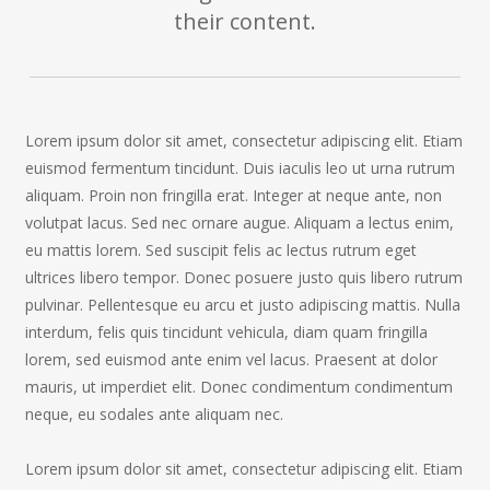
their content.
Lorem ipsum dolor sit amet, consectetur adipiscing elit. Etiam
euismod fermentum tincidunt. Duis iaculis leo ut urna rutrum
aliquam. Proin non fringilla erat. Integer at neque ante, non
volutpat lacus. Sed nec ornare augue. Aliquam a lectus enim,
eu mattis lorem. Sed suscipit felis ac lectus rutrum eget
ultrices libero tempor. Donec posuere justo quis libero rutrum
pulvinar. Pellentesque eu arcu et justo adipiscing mattis. Nulla
interdum, felis quis tincidunt vehicula, diam quam fringilla
lorem, sed euismod ante enim vel lacus. Praesent at dolor
mauris, ut imperdiet elit. Donec condimentum condimentum
neque, eu sodales ante aliquam nec.
Lorem ipsum dolor sit amet, consectetur adipiscing elit. Etiam